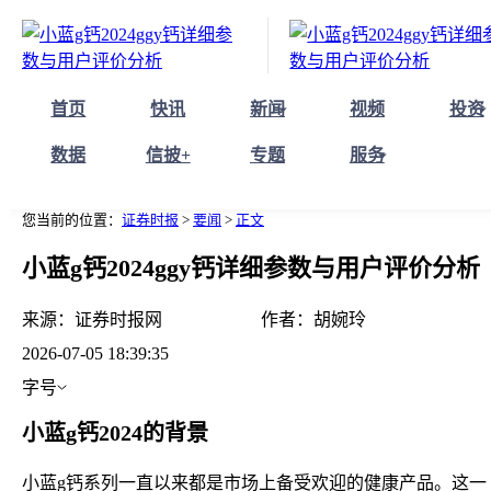
首页
快讯
新闻
视频
投资
数据
信披+
专题
服务
您当前的位置：
证券时报
>
要闻
>
正文
小蓝g钙2024ggy钙详细参数与用户评价分析
来源：
证券时报网
作者：
胡婉玲
2026-07-05 18:39:35
字号
小蓝g钙2024的背景
小蓝g钙系列一直以来都是市场上备受欢迎的健康产品。这一