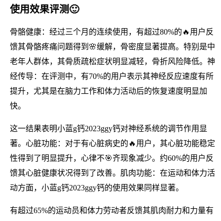
使用效果评测🙂
骨骼健康：经过三个月的连续使用，有超过80%的🔥用户反
馈其骨骼疼痛问题得到🌸缓解，骨密度显著提高。特别是中
老年人群体，其骨质疏松症状明显减轻，骨折风险降低。神
经传导：在评测中，有70%的用户表示其神经反应速度有所
提升，尤其是在脑力工作和体力活动后的恢复速度明显加
快。
这一结果表明小蓝g钙2023ggy钙对神经系统的调节作用显
著。心脏功能：对于有心脏病史的🔥用户，其心脏功能稳定
性得到了明显提升，心律不🎯齐现象减少。约60%的用户反
馈其心脏健康状况得到了改善。肌肉功能：在运动和体力活
动方面，小蓝g钙2023ggy钙的使用效果同样显著。
有超过65%的运动员和体力劳动者反馈其肌肉耐力和力量有