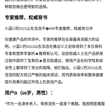
帮助您做出更明智的选择。
专家推荐，权威背书
小蓝G钙2022山东浩浩不�###专家推荐，权威背🤔书
在健康产品的市场中，专家的推荐往往是最具说服力的证
明。小蓝G钙2022山东浩浩在推出💡之初就得到了多位骨科
专家和营养学家的🔥推荐和认可。这些权威人士在产品研发
过程中提供了宝贵的🔥意见和建议，使得产品在科学性和安
全性上都得到了充分的保障。他们指出，小蓝G钙2022山东
浩浩的配方经过严格的临床测试，其钙质吸收率和整体健康
提升效果均超过市场上的其他产品。
用户B（60岁，男性）：
“作为一名退休老人，骨质流失一直是个难题。我按照医嘱服