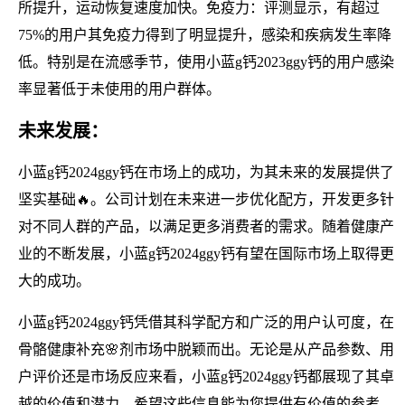
所提升，运动恢复速度加快。免疫力：评测显示，有超过
75%的用户其免疫力得到了明显提升，感染和疾病发生率降
低。特别是在流感季节，使用小蓝g钙2023ggy钙的用户感染
率显著低于未使用的用户群体。
未来发展：
小蓝g钙2024ggy钙在市场上的成功，为其未来的发展提供了
坚实基础🔥。公司计划在未来进一步优化配方，开发更多针
对不同人群的产品，以满足更多消费者的需求。随着健康产
业的不断发展，小蓝g钙2024ggy钙有望在国际市场上取得更
大的成功。
小蓝g钙2024ggy钙凭借其科学配方和广泛的用户认可度，在
骨骼健康补充🌸剂市场中脱颖而出。无论是从产品参数、用
户评价还是市场反应来看，小蓝g钙2024ggy钙都展现了其卓
越的价值和潜力。希望这些信息能为您提供有价值的参考，