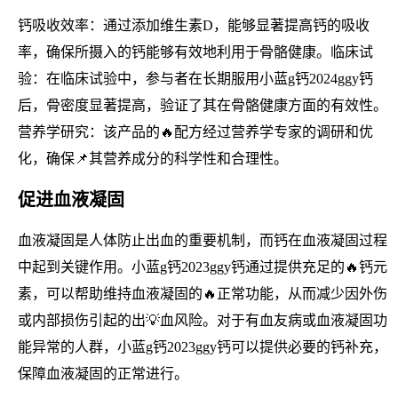
钙吸收效率：通过添加维生素D，能够显著提高钙的吸收
率，确保所摄入的钙能够有效地利用于骨骼健康。临床试
验：在临床试验中，参与者在长期服用小蓝g钙2024ggy钙
后，骨密度显著提高，验证了其在骨骼健康方面的有效性。
营养学研究：该产品的🔥配方经过营养学专家的调研和优
化，确保📌其营养成分的科学性和合理性。
促进血液凝固
血液凝固是人体防止出血的重要机制，而钙在血液凝固过程
中起到关键作用。小蓝g钙2023ggy钙通过提供充足的🔥钙元
素，可以帮助维持血液凝固的🔥正常功能，从而减少因外伤
或内部损伤引起的出💡血风险。对于有血友病或血液凝固功
能异常的人群，小蓝g钙2023ggy钙可以提供必要的钙补充，
保障血液凝固的正常进行。